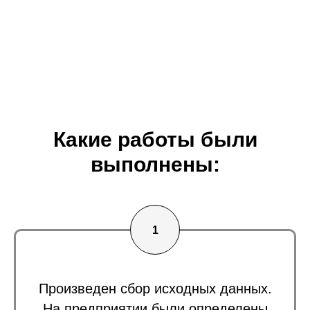
Какие работы были
выполнены:
Произведен сбор исходных данных.
На предприятии были определены