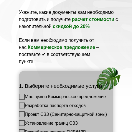
Укажите, какие документы вам необходимо
подготовить и получите
расчет стоимости
с
накопительной
скидкой до 20%
Если вам необходимо получить от
нас
Коммерческое предложение
–
поставьте ✔ в соответствующем
пункте
1. Выберите необходимые услуги
Мне нужно Коммерческое предложение
Разработка паспорта отходов
Проект СЗЗ (Санитарно-защитной зоны)
Установление границ СЗЗ
Разработка проекта ПДВ/НДВ