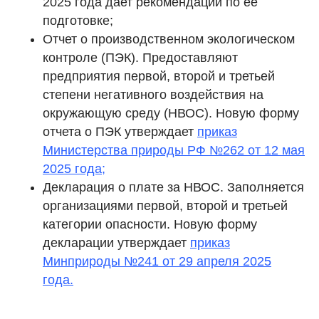
2025 года дает рекомендации по ее
подготовке;
Отчет о производственном экологическом
контроле (ПЭК). Предоставляют
предприятия первой, второй и третьей
степени негативного воздействия на
окружающую среду (НВОС). Новую форму
отчета о ПЭК утверждает
приказ
Министерства природы РФ №262 от 12 мая
2025 года;
Декларация о плате за НВОС. Заполняется
организациями первой, второй и третьей
категории опасности. Новую форму
декларации утверждает
приказ
Минприроды №241 от 29 апреля 2025
года.